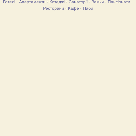
Готелі
·
Апартаменти
·
Котеджі
·
Санаторії
·
Замки
·
Пансіонати
·
Ресторани
·
Кафе
·
Паби