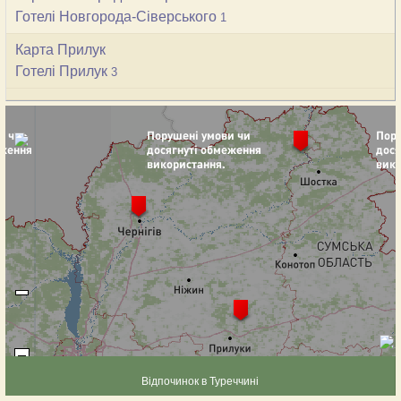
Готелі Новгорода-Сіверського
1
Карта Прилук
Готелі Прилук
3
Відпочинок в Туреччині