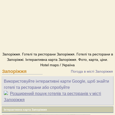
Запоріжжя. Готелі та ресторани Запоріжжя. Готелі та ресторани в
Запоріжжі. Інтерактивна карта Запоріжжя. Фото, карта, ціни.
Hotel maps / Україна
Запоріжжя
Погода в місті Запоріжжя
Використовуйте інтерактивні карти Google, щоб знайти
готелі та ресторани або спробуйте
Розширений пошук готелів та ресторанів у місті
Запоріжжя
Інтерактивна карта Запоріжжя