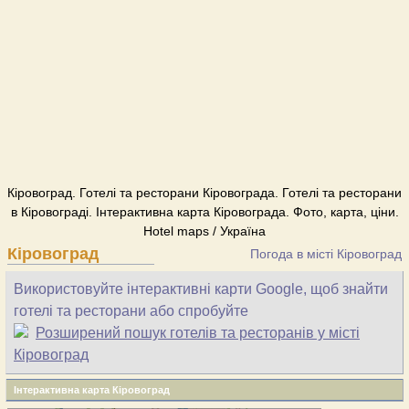
Кіровоград. Готелі та ресторани Кіровограда. Готелі та ресторани
в Кіровограді. Інтерактивна карта Кіровограда. Фото, карта, ціни.
Hotel maps / Україна
Кіровоград
Погода в місті Кіровоград
Використовуйте інтерактивні карти Google, щоб знайти
готелі та ресторани або спробуйте
Розширений пошук готелів та ресторанів у місті
Кіровоград
Інтерактивна карта Кіровоград