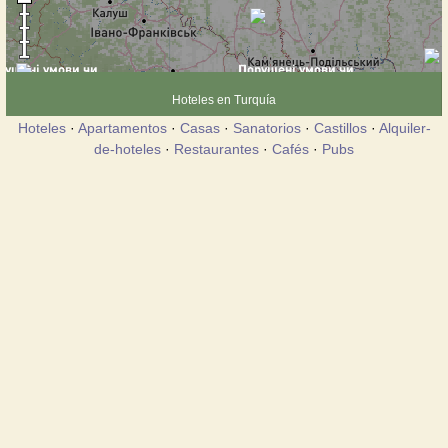
Hoteles en Turquía
Hoteles
·
Apartamentos
·
Casas
·
Sanatorios
·
Castillos
·
Alquiler-
de-hoteles
·
Restaurantes
·
Cafés
·
Pubs