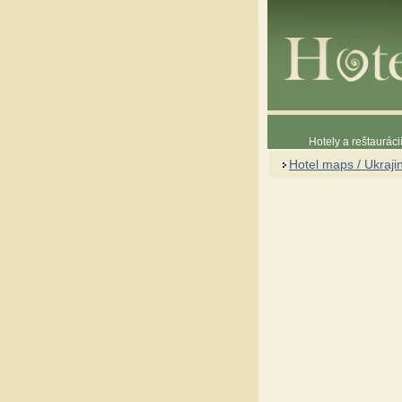
Hotely a reštaurác
Hotel maps / Ukraji