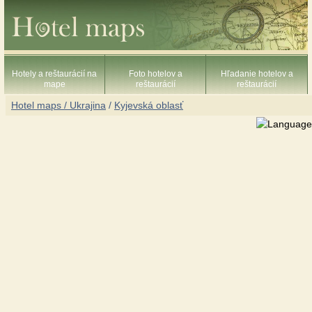
Hotely a reštaurácií na
Foto hotelov a
Hľadanie hotelov a
mape
reštaurácií
reštaurácií
Hotel maps / Ukrajina
/
Kyjevská oblasť