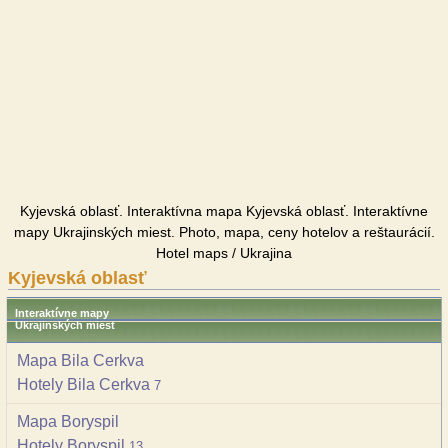
Kyjevská oblasť. Interaktívna mapa Kyjevská oblasť. Interaktívne
mapy Ukrajinských miest. Photo, mapa, ceny hotelov a reštaurácií.
Hotel maps / Ukrajina
Kyjevská oblasť
Interaktívne mapy
Ukrajinských miest
Mapa Bila Cerkva
Hotely Bila Cerkva
7
Mapa Boryspil
Hotely Boryspil
13