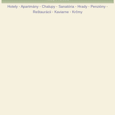
Hotely
·
Apartmány
·
Chalupy
·
Sanatória
·
Hrady
·
Penzióny
·
Reštaurácii
·
Kaviarne
·
Krčmy