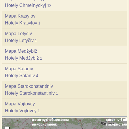
Hotely Chmeľnyckyj
12
Mapa Krasylov
Hotely Krasylov
1
Mapa Letyčiv
Hotely Letyčiv
1
Mapa Medžybiž
Hotely Medžybiž
1
Mapa Sataniv
Hotely Sataniv
4
Mapa Starokonstantiniv
Hotely Starokonstantiniv
1
Mapa Vojtovcy
Hotely Vojtovcy
1