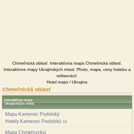
Chmeľnická oblasť. Interaktívna mapa Chmeľnická oblasť.
Interaktívne mapy Ukrajinských miest. Photo, mapa, ceny hotelov a
reštaurácií.
Hotel maps / Ukrajina
Chmeľnická oblasť
Interaktívne mapy
Ukrajinských miest
Mapa Kamenec Podolský
Hotely Kamenec Podolský
18
Mapa Chmeľnyckyj