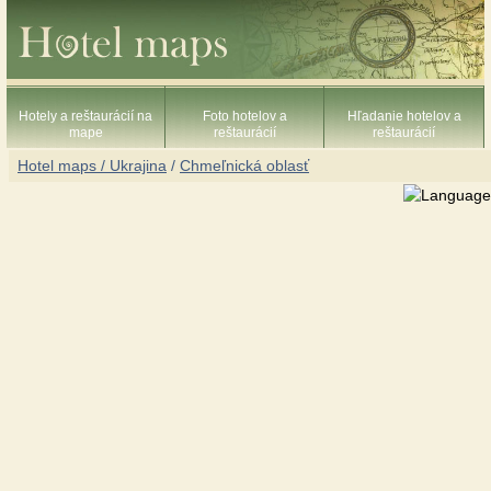
Hotely a reštaurácií na
Foto hotelov a
Hľadanie hotelov a
mape
reštaurácií
reštaurácií
Hotel maps / Ukrajina
/
Chmeľnická oblasť