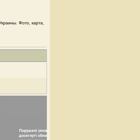
краины. Фото, карта,