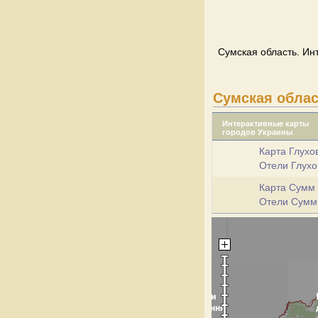
Сумская область. Ин
Сумская обла
Интерактивные карты
городов Украины
Карта Глухо
Отели Глух
Карта Сумм
Отели Сум