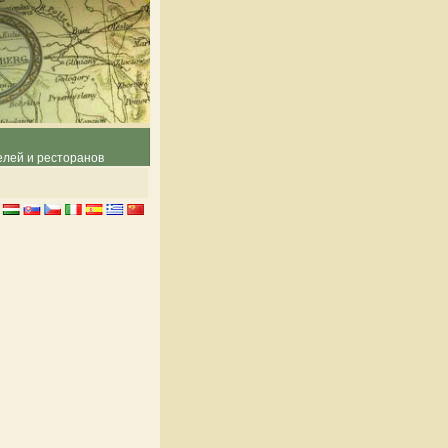
елей и ресторанов