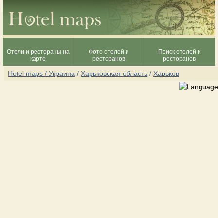
Отели и рестораны на
Фото отелей и
Поиск отелей и
карте
ресторанов
ресторанов
Hotel maps / Украина
/
Харьковская область
/
Харьков