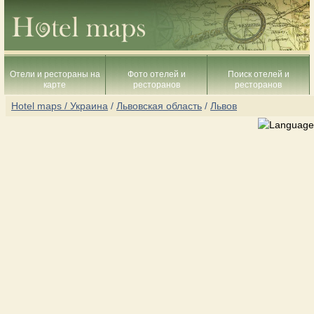
Отели и рестораны на
Фото отелей и
Поиск отелей и
карте
ресторанов
ресторанов
Hotel maps / Украина
/
Львовская область
/
Львов