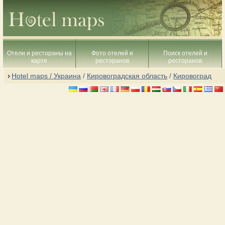
Отели и рестораны на
Фото отелей и
Поиск отелей и
карте
ресторанов
ресторанов
Hotel maps / Украина
/
Кировоградcкая область
/
Кировоград