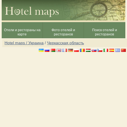
Отели и рестораны на
Фото отелей и
Поиск отелей и
карте
ресторанов
ресторанов
Hotel maps / Украина
/
Черкасская область