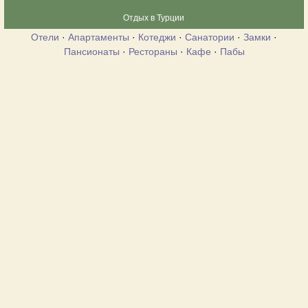
Отдых в Турции
Отели
·
Апартаменты
·
Котеджи
·
Санатории
·
Замки
·
Пансионаты
·
Рестораны
·
Кафе
·
Пабы