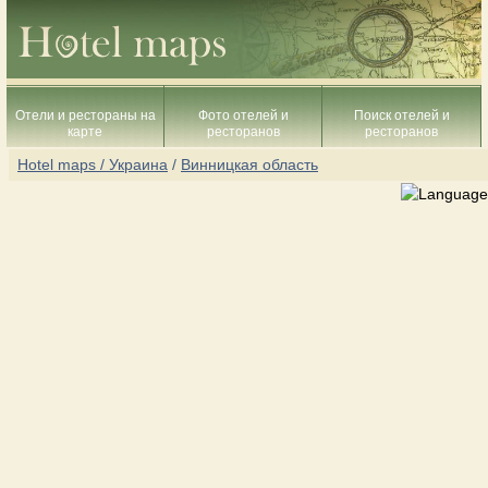
Отели и рестораны на
Фото отелей и
Поиск отелей и
карте
ресторанов
ресторанов
Hotel maps / Украина
/
Винницкая область