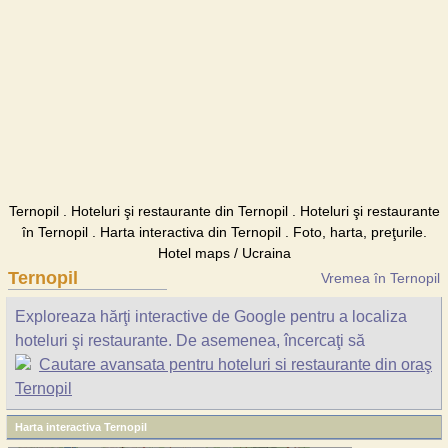
Ternopil . Hoteluri şi restaurante din Ternopil . Hoteluri şi restaurante
în Ternopil . Harta interactiva din Ternopil . Foto, harta, preţurile.
Hotel maps / Ucraina
Ternopil
Vremea în Ternopil
Exploreaza hărţi interactive de Google pentru a localiza
hoteluri şi restaurante. De asemenea, încercaţi să
Cautare avansata pentru hoteluri si restaurante din oraş
Ternopil
Harta interactiva Ternopil