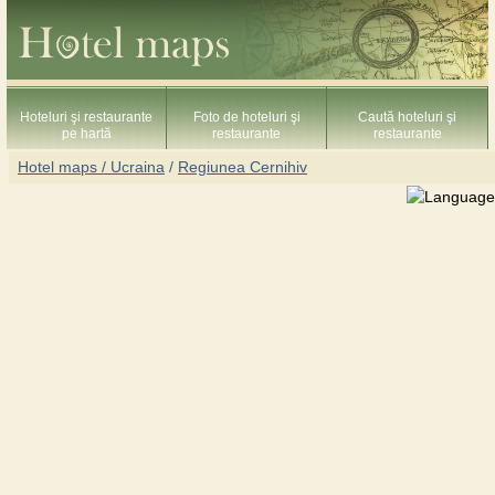
Hoteluri şi restaurante
Foto de hoteluri şi
Caută hoteluri şi
pe hartă
restaurante
restaurante
Hotel maps / Ucraina
/
Regiunea Cernihiv