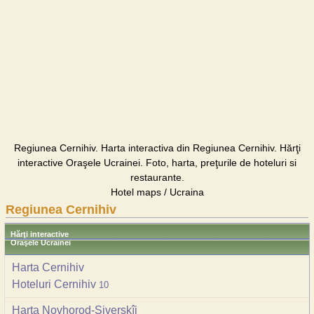
Regiunea Cernihiv. Harta interactiva din Regiunea Cernihiv. Hărţi
interactive Oraşele Ucrainei. Foto, harta, preţurile de hoteluri si
restaurante.
Hotel maps / Ucraina
Regiunea Cernihiv
Hărţi interactive
Oraşele Ucrainei
Harta Cernihiv
Hoteluri Cernihiv
10
Harta Novhorod-Siverskîi