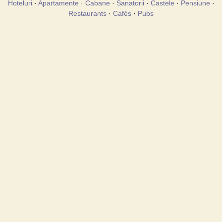
Hoteluri
·
Apartamente
·
Cabane
·
Sanatorii
·
Castele
·
Pensiune
·
Restaurants
·
Cafés
·
Pubs