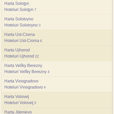
Harta Soloţyn
Hoteluri Soloţyn
7
Harta Solotvyno
Hoteluri Solotvyno
3
Harta Ust-Ciorna
Hoteluri Ust-Ciorna
6
Harta Ujhorod
Hoteluri Ujhorod
22
Harta Velîky Berezny
Hoteluri Velîky Berezny
4
Harta Vinogradovo
Hoteluri Vinogradovo
4
Harta Voloveţ
Hoteluri Voloveţ
3
Harta Jdenievo