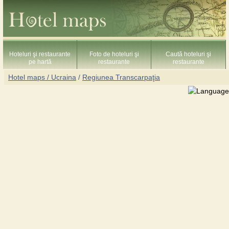
Hoteluri şi restaurante
Foto de hoteluri şi
Caută hoteluri şi
pe hartă
restaurante
restaurante
Hotel maps / Ucraina
/
Regiunea Transcarpaţia