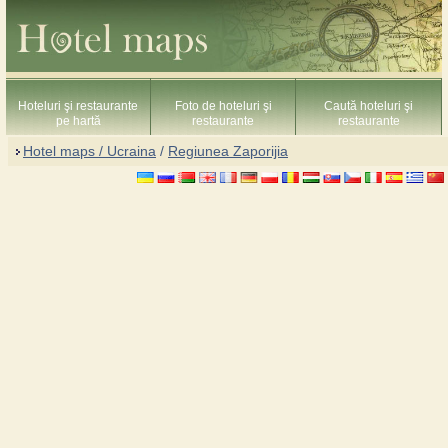
Hoteluri şi restaurante
Foto de hoteluri şi
Caută hoteluri şi
pe hartă
restaurante
restaurante
Hotel maps / Ucraina
/
Regiunea Zaporijia