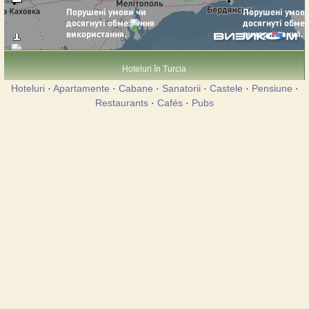
Hoteluri în Turcia
Hoteluri
·
Apartamente
·
Cabane
·
Sanatorii
·
Castele
·
Pensiune
·
Restaurants
·
Cafés
·
Pubs