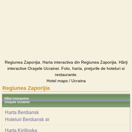
Regiunea Zaporijia. Harta interactiva din Regiunea Zaporijia. Hărţi
interactive Oraşele Ucrainei. Foto, harta, preţurile de hoteluri si
restaurante.
Hotel maps / Ucraina
Regiunea Zaporijia
Hărţi interactive
Oraşele Ucrainei
Harta Berdiansk
Hoteluri Berdiansk
48
Harta Kirillovka