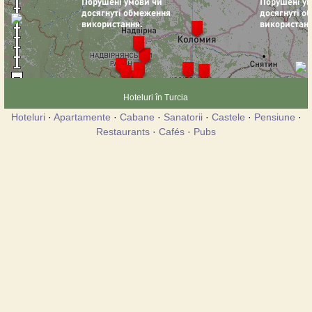
Hoteluri în Turcia
Hoteluri
·
Apartamente
·
Cabane
·
Sanatorii
·
Castele
·
Pensiune
·
Restaurants
·
Cafés
·
Pubs