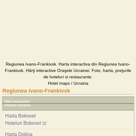
Regiunea Ivano-Frankivsk. Harta interactiva din Regiunea Ivano-
Frankivsk. Hărţi interactive Oraşele Ucrainei. Foto, harta, preţurile
de hoteluri si restaurante.
Hotel maps / Ucraina
Regiunea Ivano-Frankivsk
Hărţi interactive
Oraşele Ucrainei
Harta Bokovel
Hoteluri Bokovel
32
Harta Dolina