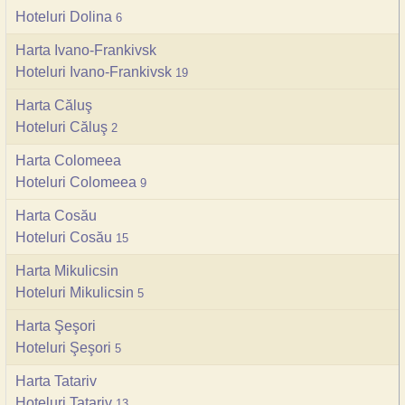
Hoteluri Dolina
6
Harta Ivano-Frankivsk
Hoteluri Ivano-Frankivsk
19
Harta Căluş
Hoteluri Căluş
2
Harta Colomeea
Hoteluri Colomeea
9
Harta Cosău
Hoteluri Cosău
15
Harta Mikulicsin
Hoteluri Mikulicsin
5
Harta Şeşori
Hoteluri Şeşori
5
Harta Tatariv
Hoteluri Tatariv
13