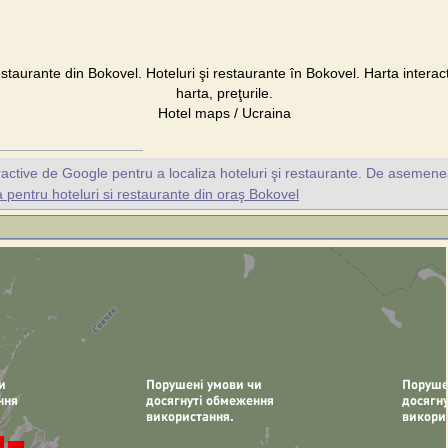
estaurante din Bokovel. Hoteluri şi restaurante în Bokovel. Harta interac
harta, preţurile.
Hotel maps / Ucraina
ractive de Google pentru a localiza hoteluri şi restaurante. De asemene
pentru hoteluri si restaurante din oraş Bokovel