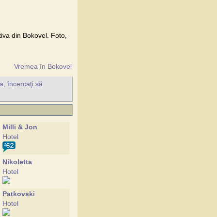
tiva din Bokovel. Foto,
Vremea în Bokovel
a, încercaţi să
Milli & Jon
Hotel
Nikoletta
Hotel
Patkovski
Hotel