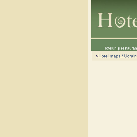
Hoteluri şi restaura
Hotel maps / Ucrai