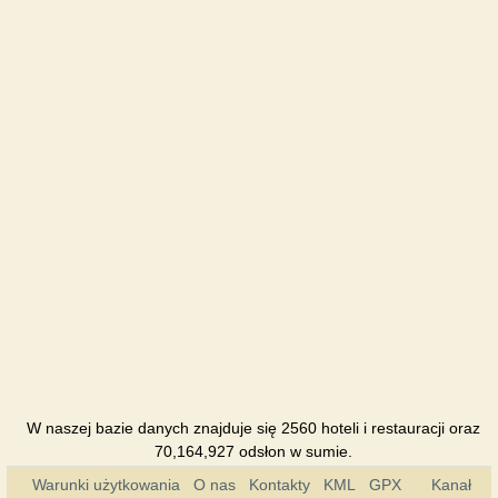
W naszej bazie danych znajduje się 2560 hoteli i restauracji oraz
70,164,927 odsłon w sumie.
Warunki użytkowania
O nas
Kontakty
KML
GPX
Kanał