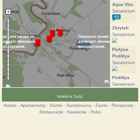
Aqua Vita
Sanatorium
Zbrytch
Sanatorium
Perlyna
Podillya
Sanatorium
Podillya
Sanatorium
Hotele w Turcji
Hotele
·
Apartamenty
·
Domki
·
Sanatoriumy
·
Zamki
·
Pensjonaty
·
Restauracje
·
Kawiarnie
·
Pubs