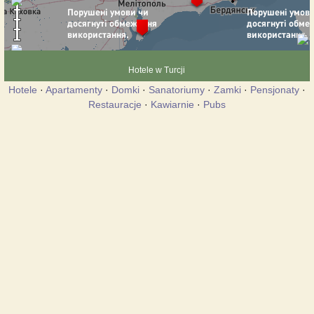
Hotele w Turcji
Hotele
·
Apartamenty
·
Domki
·
Sanatoriumy
·
Zamki
·
Pensjonaty
·
Restauracje
·
Kawiarnie
·
Pubs