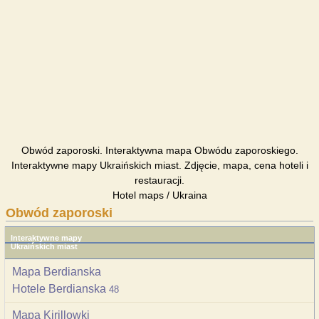
Obwód zaporoski. Interaktywna mapa Obwódu zaporoskiego.
Interaktywne mapy Ukraińskich miast. Zdjęcie, mapa, cena hoteli i
restauracji.
Hotel maps / Ukraina
Obwód zaporoski
Interaktywne mapy
Ukraińskich miast
Mapa Berdianska
Hotele Berdianska
48
Mapa Kirillowki