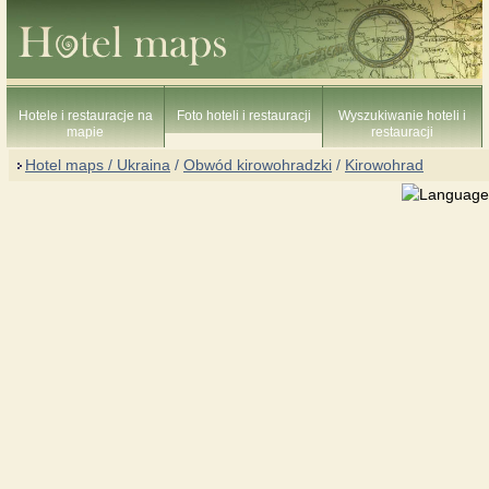
Hotele i restauracje na
Foto hoteli i restauracji
Wyszukiwanie hoteli i
mapie
restauracji
Hotel maps / Ukraina
/
Obwód kirowohradzki
/
Kirowohrad