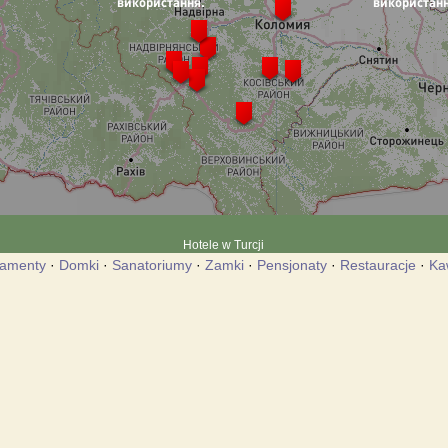
Hotele w Turcji
tamenty
·
Domki
·
Sanatoriumy
·
Zamki
·
Pensjonaty
·
Restauracje
·
Ka