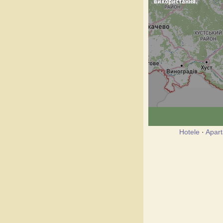
Hotele
·
Apar