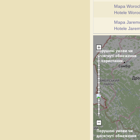
Mapa Woroc
Hotele Woro
Mapa Jarem
Hotele Jare