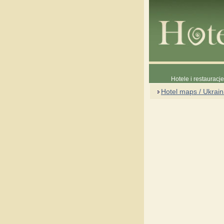
Hotele i restauracj
Hotel maps / Ukrai