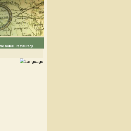
e hoteli i restauracji