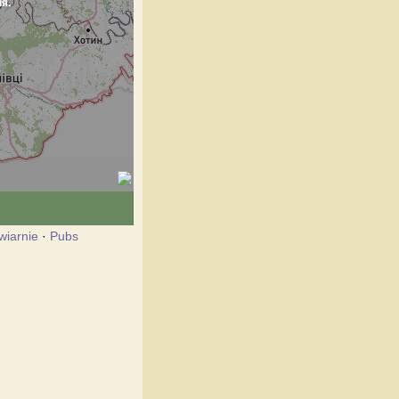
wiarnie
·
Pubs