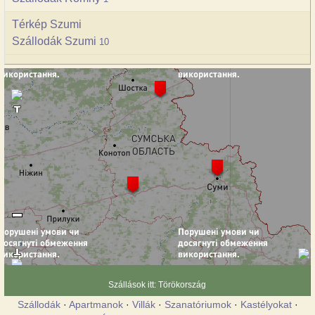
Térkép Szumi
Szállodák Szumi
10
Szállások itt: Törökország
Szállodák
·
Apartmanok
·
Villák
·
Szanatóriumok
·
Kastélyokat
·