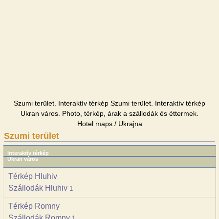
Szumi terület. Interaktív térkép Szumi terület. Interaktív térkép
Ukran város. Photo, térkép, árak a szállodák és éttermek.
Hotel maps / Ukrajna
Szumi terület
Interaktív térkép
Ukran város
Térkép Hluhiv
Szállodák Hluhiv
1
Térkép Romny
Szállodák Romny
1