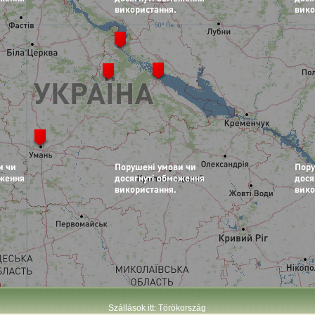
Szállások itt: Törökország