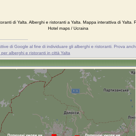
storanti di Yalta. Alberghi e ristoranti a Yalta. Mappa interattiva di Yalta.
Hotel maps / Ucraina
ive di Google al fine di individuare gli alberghi e ristoranti. Prova anc
er alberghi e ristoranti in città Yalta