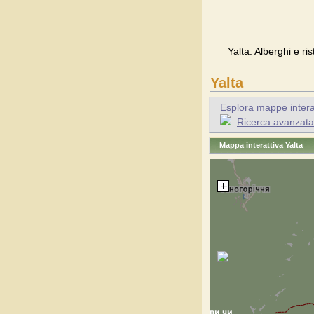
Yalta. Alberghi e ri
Yalta
Esplora mappe interatt
Ricerca avanzata p
Mappa interattiva Yalta