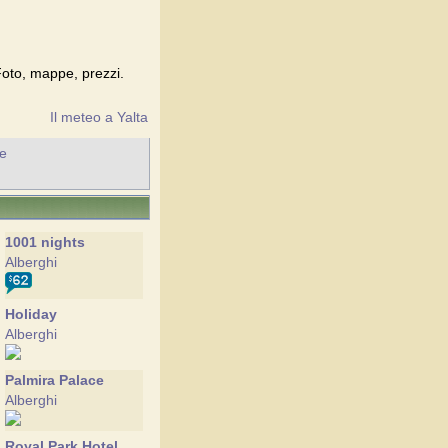
 Foto, mappe, prezzi.
Il meteo a Yalta
he
1001 nights
Alberghi
Holiday
Alberghi
Palmira Palace
Alberghi
Royal Park Hotel