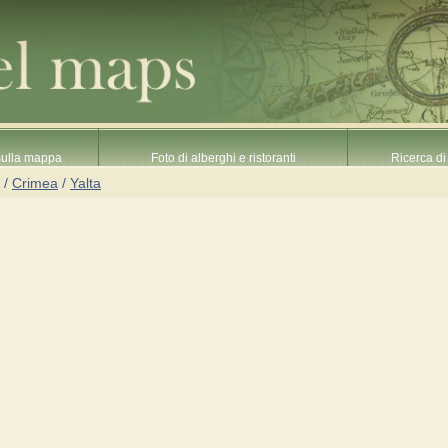
 sulla mappa
Foto di alberghi e ristoranti
Ricerca di 
/
Crimea
/
Yalta