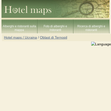
Alberghi e ristoranti sulla
Foto di alberghi e
Ricerca di alberghi e
mappa
ristoranti
ristoranti
Hotel maps / Ucraina
/
Oblast di Ternopil