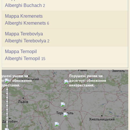
Alberghi Buchach
2
Mappa Kremenets
Alberghi Kremenets
6
Mappa Terebovlya
Alberghi Terebovlya
2
Mappa Ternopil
Alberghi Ternopil
15