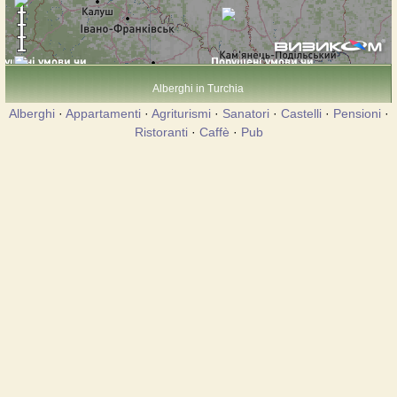
Alberghi in Turchia
Alberghi
·
Appartamenti
·
Agriturismi
·
Sanatori
·
Castelli
·
Pensioni
·
Ristoranti
·
Caffè
·
Pub