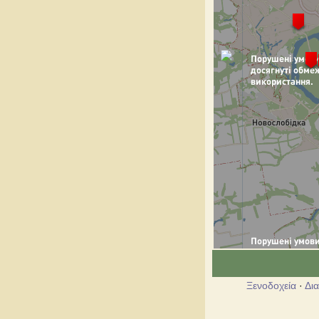
Ξενοδοχεία
·
Δι