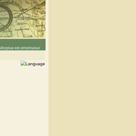
δοχείων και εστιατορίων