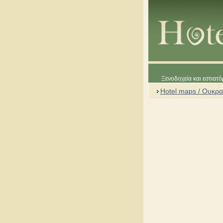
Ξενοδοχεία και εστιατό
Hotel maps / Ουκρα