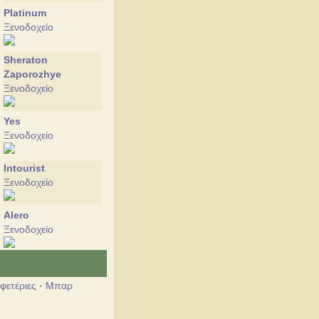
Platinum
Ξενοδοχείο
Sheraton
Zaporozhye
Ξενοδοχείο
Yes
Ξενοδοχείο
Intourist
Ξενοδοχείο
Alero
Ξενοδοχείο
White Royal
Ξενοδοχείο
φετέριες
·
Μπαρ
Jazz