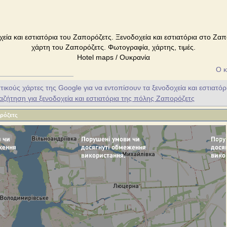
εία και εστιατόρια του Ζαπορόζετς. Ξενοδοχεία και εστιατόρια στο Ζαπ
χάρτη του Ζαπορόζετς. Φωτογραφία, χάρτης, τιμές.
Hotel maps / Ουκρανία
Ο κ
ικούς χάρτες της Google για να εντοπίσουν τα ξενοδοχεία και εστιατόρ
ήτηση για ξενοδοχεία και εστιατόρια της πόλης Ζαπορόζετς
ρόζετς