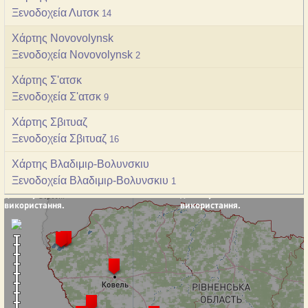
Ξενοδοχεία Λuτσκ
14
Χάρτης Novovolynsk
Ξενοδοχεία Novovolynsk
2
Χάρτης Σ'ατσκ
Ξενοδοχεία Σ'ατσκ
9
Χάρτης Σβιτυαζ
Ξενοδοχεία Σβιτυαζ
16
Χάρτης Bλαδιμιρ-Bολυνσκιυ
Ξενοδοχεία Bλαδιμιρ-Bολυνσκιυ
1