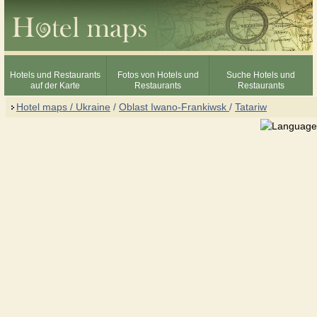
Hotels und Restaurants
Fotos von Hotels und
Suche Hotels und
auf der Karte
Restaurants
Restaurants
Hotel maps / Ukraine
/
Oblast Iwano-Frankiwsk
/
Tatariw