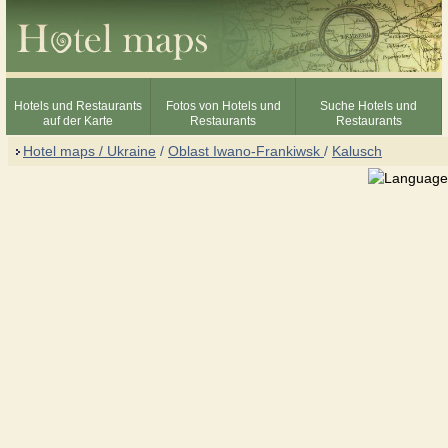
Hotels und Restaurants
Fotos von Hotels und
Suche Hotels und
auf der Karte
Restaurants
Restaurants
Hotel maps / Ukraine
/
Oblast Iwano-Frankiwsk
/
Kalusch