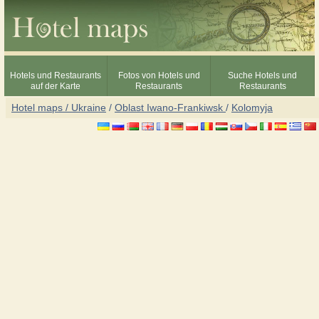
Hotels und Restaurants
Fotos von Hotels und
Suche Hotels und
auf der Karte
Restaurants
Restaurants
Hotel maps / Ukraine
/
Oblast Iwano-Frankiwsk
/
Kolomyja