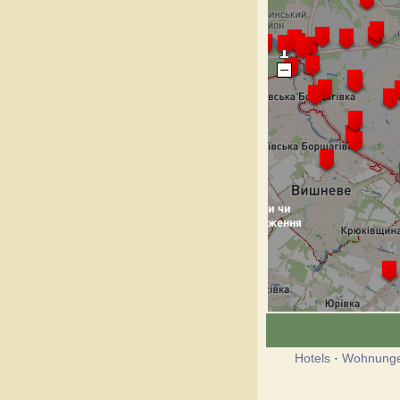
Hotels
·
Wohnung