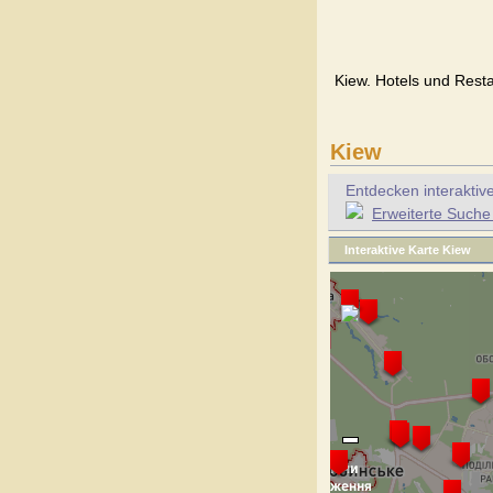
Kiew. Hotels und Resta
Kiew
Entdecken interaktiv
Erweiterte Suche
Interaktive Karte Kiew