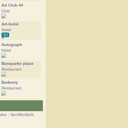
Art Club 44
Club
Art-hotel
Hotel
Autograph
Hotel
Banquette place
Restaurant
Barberry
Restaurant
Basilico
Restaurant
afes
·
Veröffentlicht
Bigstreet
Hotel