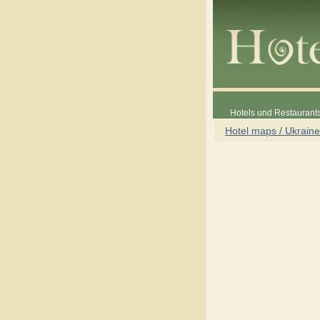
Hotels und Restaurants
Hotel maps / Ukraine