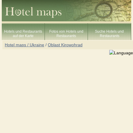
Hotels und Restaurants
Fotos von Hotels und
Suche Hotels und
auf der Karte
Restaurants
Restaurants
Hotel maps / Ukraine
/
Oblast Kirowohrad