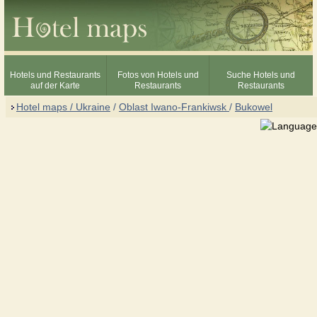
Hotels und Restaurants
Fotos von Hotels und
Suche Hotels und
auf der Karte
Restaurants
Restaurants
Hotel maps / Ukraine
/
Oblast Iwano-Frankiwsk
/
Bukowel