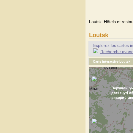
Loutsk. Hôtels et restau
Loutsk
Explorez les cartes i
Recherche avancée
Carte interactive Loutsk