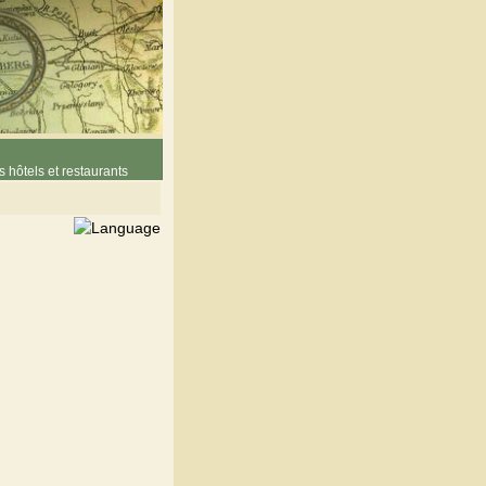
 hôtels et restaurants