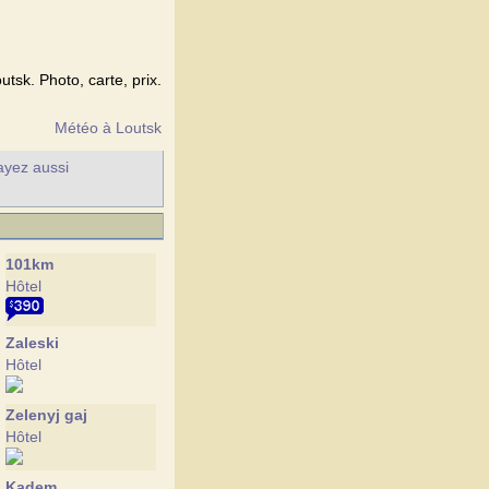
utsk. Photo, carte, prix.
Météo à Loutsk
sayez aussi
101km
Hôtel
Zaleski
Hôtel
Zelenyj gaj
Hôtel
Kadem