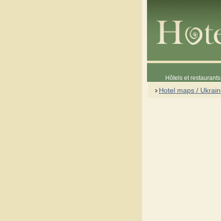
Hôtels et restaurants 
Hotel maps / Ukrai