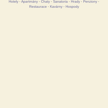
Hotely
·
Apartmány
·
Chaty
·
Sanatoria
·
Hrady
·
Penziony
·
Restaurace
·
Kavárny
·
Hospody