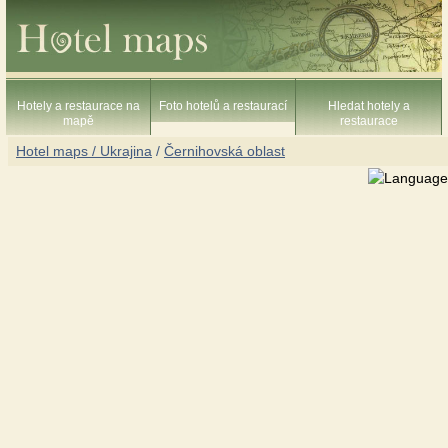
Hotely a restaurace na
Foto hotelů a restaurací
Hledat hotely a
mapě
restaurace
Hotel maps / Ukrajina
/
Černihovská oblast