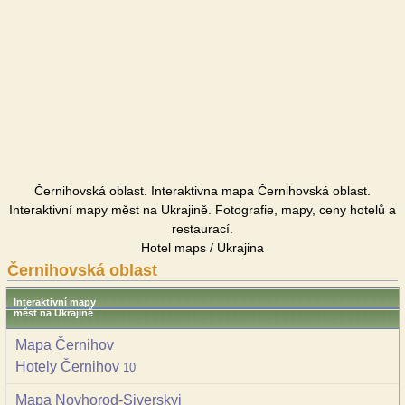
Černihovská oblast. Interaktivna mapa Černihovská oblast.
Interaktivní mapy měst na Ukrajině. Fotografie, mapy, ceny hotelů a
restaurací.
Hotel maps / Ukrajina
Černihovská oblast
Interaktivní mapy
měst na Ukrajině
Mapa Černihov
Hotely Černihov
10
Mapa Novhorod-Siverskyj