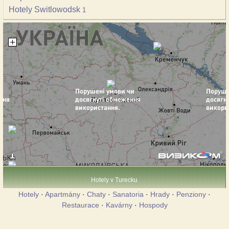
Hotely Switlowodsk
1
Hotely v Turecku
Hotely
·
Apartmány
·
Chaty
·
Sanatoria
·
Hrady
·
Penziony
·
Restaurace
·
Kavárny
·
Hospody