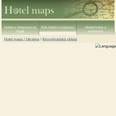
Hotely a restaurace na
Foto hotelů a restaurací
Hledat hotely a
mapě
restaurace
Hotel maps / Ukrajina
/
Kirovohradská oblast