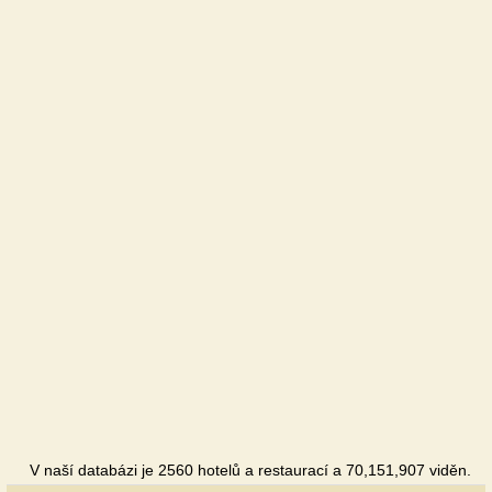
V naší databázi je 2560 hotelů a restaurací a 70,151,907 viděn.