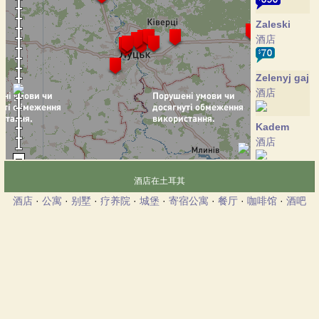
Zaleski
酒店
Zelenyj gaj
酒店
Kadem
酒店
Kvrestoran
酒店在土耳其
餐厅
酒店
·
公寓
·
别墅
·
疗养院
·
城堡
·
寄宿公寓
·
餐厅
·
咖啡馆
·
酒吧
Luchesk
酒店
Majetok
酒店