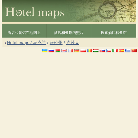
酒店和餐馆在地图上
酒店和餐馆的照片
搜索酒店和餐馆
Hotel maps / 乌克兰
/
沃伦州
/
卢茨克