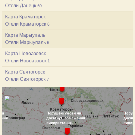
Отели Данецк
50
Карта Краматорск
Отели Краматорск
6
Карта Марыупаль
Отели Марыупаль
6
Карта Новоазовск
Отели Новоазовск
1
Карта Святогорск
Отели Святогорск
7