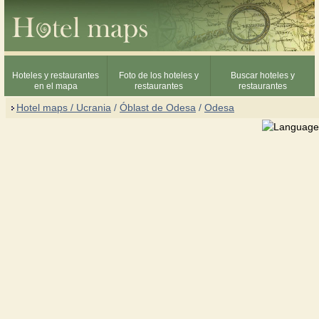
Hoteles y restaurantes
Foto de los hoteles y
Buscar hoteles y
en el mapa
restaurantes
restaurantes
Hotel maps / Ucrania
/
Óblast de Odesa
/
Odesa