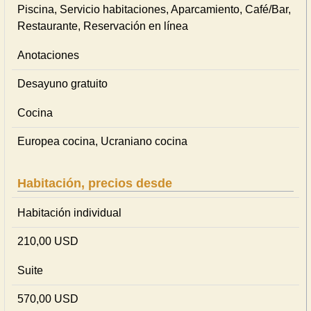
Piscina, Servicio habitaciones, Aparcamiento, Café/Bar,
Restaurante, Reservación en línea
Anotaciones
Desayuno gratuito
Cocina
Europea cocina, Ucraniano cocina
Habitación, precios desde
Habitación individual
210,00 USD
Suite
570,00 USD