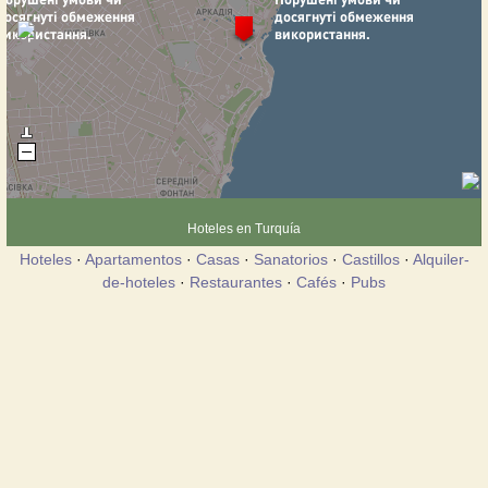
Hoteles en Turquía
Hoteles
·
Apartamentos
·
Casas
·
Sanatorios
·
Castillos
·
Alquiler-
de-hoteles
·
Restaurantes
·
Cafés
·
Pubs