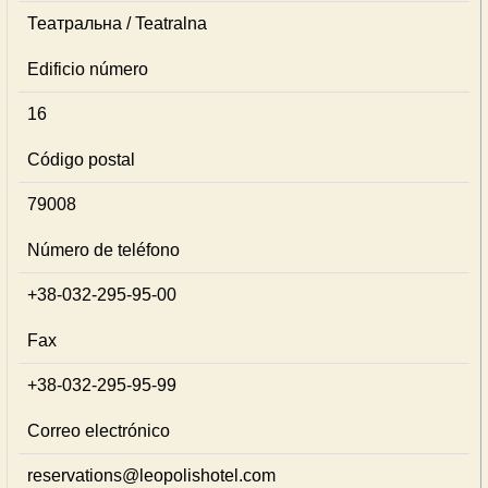
Театральна / Teatralna
Edificio número
16
Código postal
79008
Número de teléfono
+38-032-295-95-00
Fax
+38-032-295-95-99
Correo electrónico
reservations@leopolishotel.com