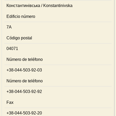
Константинівська / Konstantinivska
Edificio número
7А
Código postal
04071
Número de teléfono
+38-044-503-92-03
Número de teléfono
+38-044-503-92-92
Fax
+38-044-503-92-20