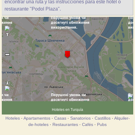
encontrar una ruta y las instrucciones para este hotel o
restaurante "Podol Plaza".
Hoteles en Turquía
Hoteles
·
Apartamentos
·
Casas
·
Sanatorios
·
Castillos
·
Alquiler-
de-hoteles
·
Restaurantes
·
Cafés
·
Pubs