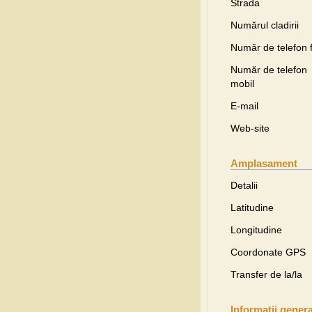
Strada
Numărul cladirii
Număr de telefon f
Număr de telefon
mobil
E-mail
Web-site
Amplasament
Detalii
Latitudine
Longitudine
Coordonate GPS
Transfer de la/la
Informaţii gener