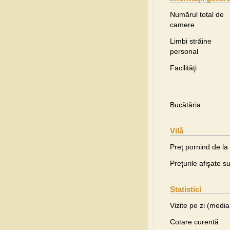
Numărul total de
camere
Limbi străine
personal
Facilităţi
Bucătăria
Vilă
Preţ pornind de la
Preţurile afişate s
Statistici
Vizite pe zi (media
Cotare curentă