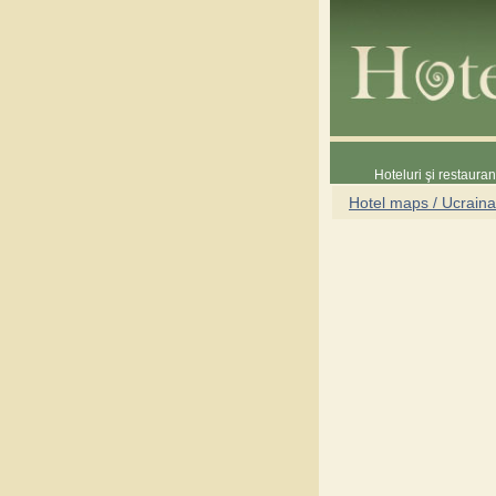
Hoteluri şi restaura
Hotel maps / Ucraina