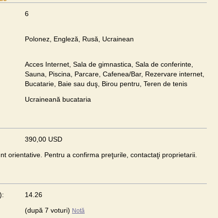
6
Polonez, Engleză, Rusă, Ucrainean
Acces Internet, Sala de gimnastica, Sala de conferinte,
Sauna, Piscina, Parcare, Cafenea/Bar, Rezervare internet,
Bucatarie, Baie sau duş, Birou pentru, Teren de tenis
Ucraineană bucataria
390,00 USD
unt orientative. Pentru a confirma preţurile, contactaţi proprietarii.
):
14.26
(după 7 voturi)
Notă