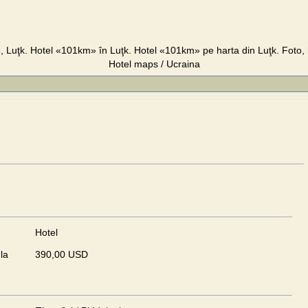
 Luţk. Hotel «101km» în Luţk. Hotel «101km» pe harta din Luţk. Foto, ha
Hotel maps / Ucraina
Hotel
la
390,00 USD