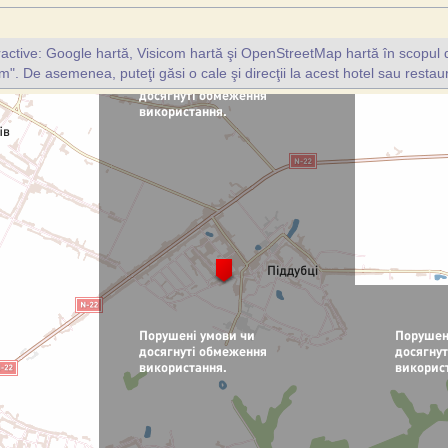
ractive: Google hartă, Visicom hartă şi OpenStreetMap hartă în scopul d
". De asemenea, puteţi găsi o cale şi direcţii la acest hotel sau resta