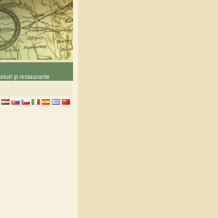
eluri şi restaurante