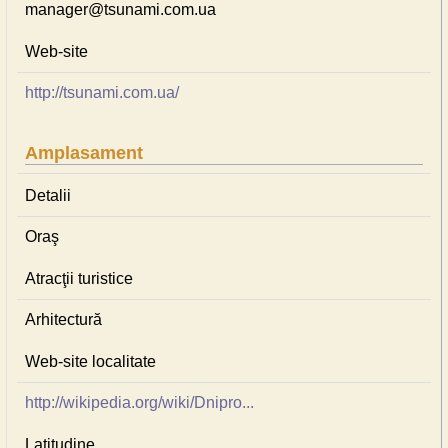
manager@tsunami.com.ua
Web-site
http://tsunami.com.ua/
Amplasament
Detalii
Oraş
Atracţii turistice
Arhitectură
Web-site localitate
http://wikipedia.org/wiki/Dnipro...
Latitudine