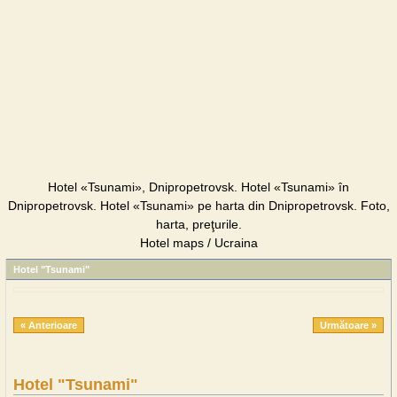
Hotel «Tsunami», Dnipropetrovsk. Hotel «Tsunami» în
Dnipropetrovsk. Hotel «Tsunami» pe harta din Dnipropetrovsk. Foto,
harta, preţurile.
Hotel maps / Ucraina
Hotel "Tsunami"
« Anterioare
Următoare »
Hotel "Tsunami"