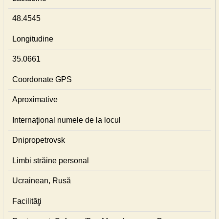
48.4545
Longitudine
35.0661
Coordonate GPS
Aproximative
Internaţional numele de la locul
Dnipropetrovsk
Limbi străine personal
Ucrainean, Rusă
Facilităţi