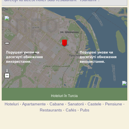
Hoteluri în Turcia
Hoteluri
·
Apartamente
·
Cabane
·
Sanatorii
·
Castele
·
Pensiune
·
Restaurants
·
Cafés
·
Pubs