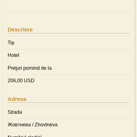
Descriere
Tip
Hotel
Preţuri pornind de la
206,00 USD
Adresa
Strada
Жовтнева / Zhovtneva