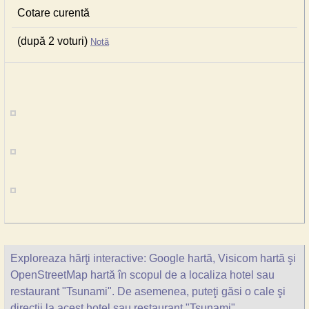
Cotare curentă
(după 2 voturi)
Notă
Exploreaza hărţi interactive: Google hartă, Visicom hartă şi
OpenStreetMap hartă în scopul de a localiza hotel sau
restaurant "Tsunami". De asemenea, puteţi găsi o cale şi
direcţii la acest hotel sau restaurant "Tsunami".