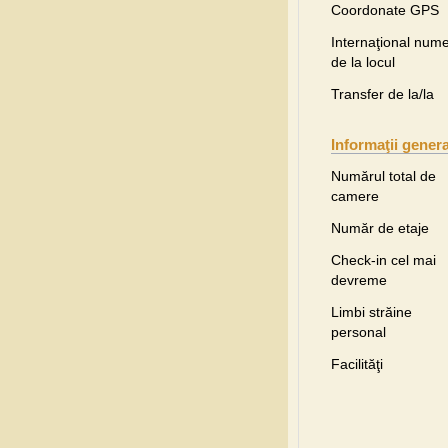
Coordonate GPS
Internaţional nume
de la locul
Transfer de la/la
Informaţii gener
Numărul total de
camere
Număr de etaje
Check-in cel mai
devreme
Limbi străine
personal
Facilităţi