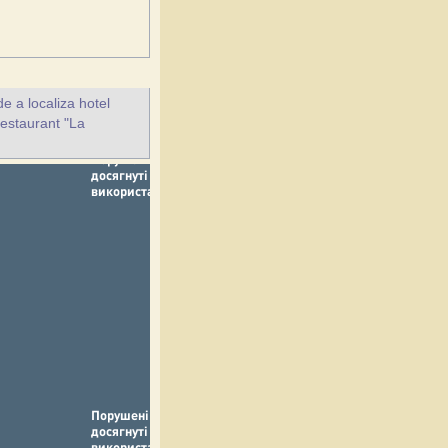
e a localiza hotel
restaurant "La