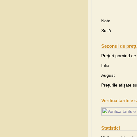
Note
Suită
Sezonul de preţu
Preţuri pornind de 
Iulie
August
Preţurile afişate s
Verifica tarifele 
Statistici