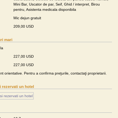
Mini Bar, Uscator de par, Seif, Ghid / interpret, Birou
pentru, Asistenta medicala disponibila
Mic dejun gratuit
209,00 USD
ri mari
la
227,00 USD
227,00 USD
unt orientative. Pentru a confirma preţurile, contactaţi proprietarii.
si rezervati un hotel