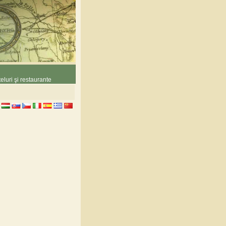
eluri şi restaurante