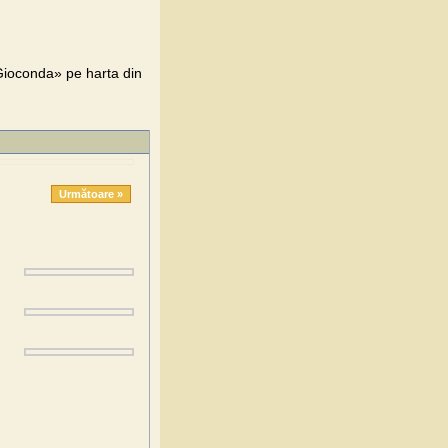
ioconda» pe harta din
Următoare »