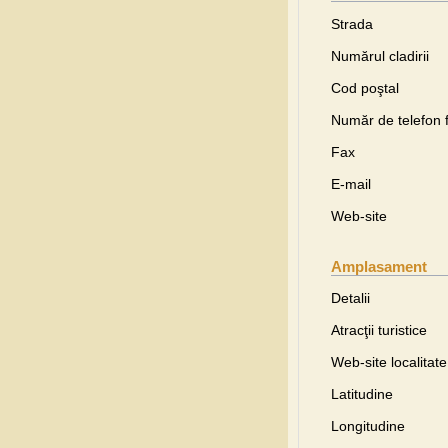
Strada
Numărul cladirii
Cod poştal
Număr de telefon f
Fax
E-mail
Web-site
Amplasament
Detalii
Atracţii turistice
Web-site localitate
Latitudine
Longitudine