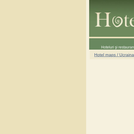
Hoteluri şi restaura
Hotel maps / Ucraina