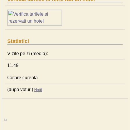
Statistici
Vizite pe zi (media):
11.49
Cotare curentă
(după voturi)
Notă