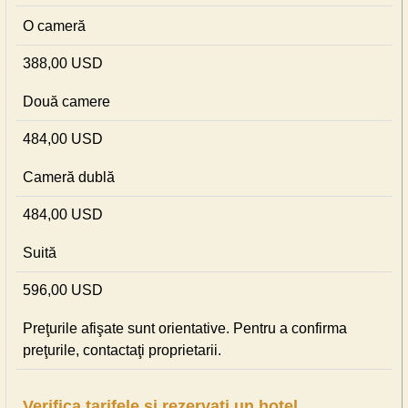
O cameră
388,00 USD
Două camere
484,00 USD
Cameră dublă
484,00 USD
Suită
596,00 USD
Preţurile afişate sunt orientative. Pentru a confirma
preţurile, contactaţi proprietarii.
Verifica tarifele si rezervati un hotel