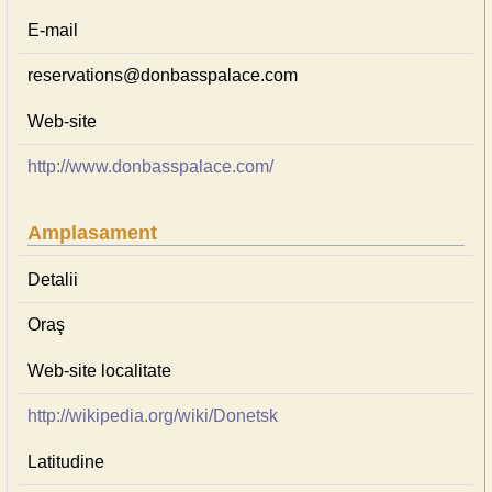
E-mail
reservations@donbasspalace.com
Web-site
http://www.donbasspalace.com/
Amplasament
Detalii
Oraş
Web-site localitate
http://wikipedia.org/wiki/Donetsk
Latitudine