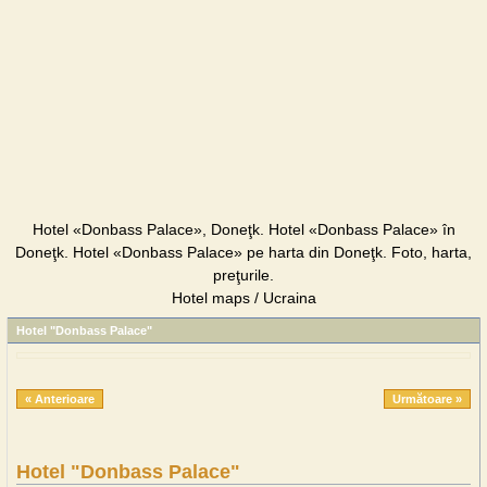
Hotel «Donbass Palace», Doneţk. Hotel «Donbass Palace» în
Doneţk. Hotel «Donbass Palace» pe harta din Doneţk. Foto, harta,
preţurile.
Hotel maps / Ucraina
Hotel "Donbass Palace"
« Anterioare
Următoare »
Hotel "Donbass Palace"