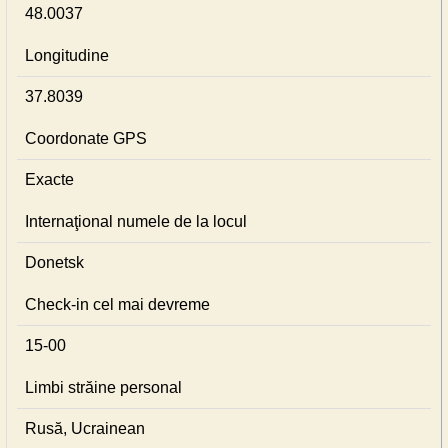
48.0037
Longitudine
37.8039
Coordonate GPS
Exacte
Internaţional numele de la locul
Donetsk
Check-in cel mai devreme
15-00
Limbi străine personal
Rusă, Ucrainean