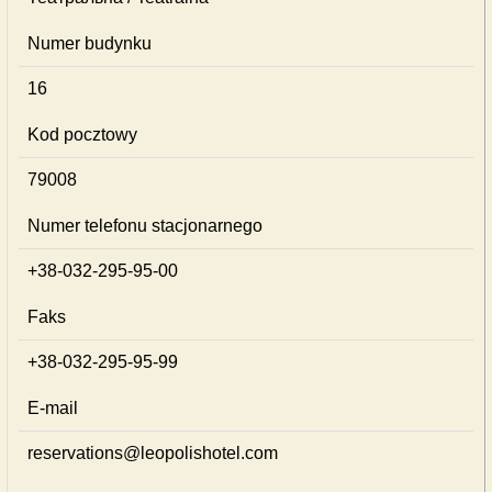
Numer budynku
16
Kod pocztowy
79008
Numer telefonu stacjonarnego
+38-032-295-95-00
Faks
+38-032-295-95-99
E-mail
reservations@leopolishotel.com