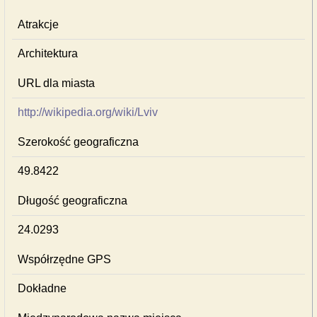
Atrakcje
Architektura
URL dla miasta
http://wikipedia.org/wiki/Lviv
Szerokość geograficzna
49.8422
Długość geograficzna
24.0293
Współrzędne GPS
Dokładne