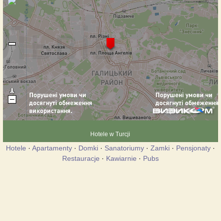
Hotele w Turcji
Hotele
·
Apartamenty
·
Domki
·
Sanatoriumy
·
Zamki
·
Pensjonaty
·
Restauracje
·
Kawiarnie
·
Pubs