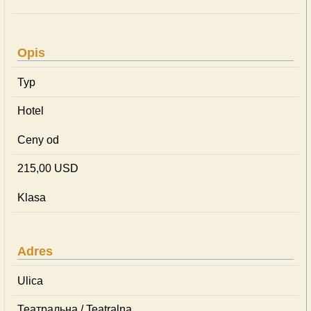
Opis
Typ
Hotel
Ceny od
215,00 USD
Klasa
Adres
Ulica
Театральна / Teatralna