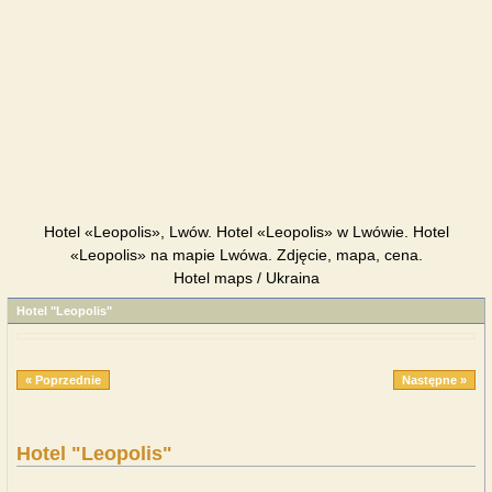
Hotel «Leopolis», Lwów. Hotel «Leopolis» w Lwówie. Hotel
«Leopolis» na mapie Lwówa. Zdjęcie, mapa, cena.
Hotel maps / Ukraina
Hotel "Leopolis"
« Poprzednie
Następne »
Hotel "Leopolis"