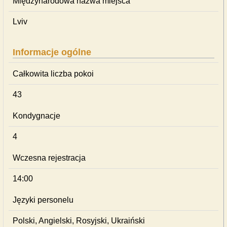
Międzynarodowa nazwa miejsca
Lviv
Informacje ogólne
Całkowita liczba pokoi
43
Kondygnacje
4
Wczesna rejestracja
14:00
Języki personelu
Polski, Angielski, Rosyjski, Ukraiński