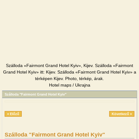
Szálloda «Fairmont Grand Hotel Kyiv», Kijev. Szálloda «Fairmont
Grand Hotel Kyiv» itt: Kijev. Szálloda «Fairmont Grand Hotel Kyiv» a
térképen Kijev. Photo, térkép, árak.
Hotel maps / Ukrajna
Szálloda "Fairmont Grand Hotel Kyiv"
« Előző
Következő »
Szálloda "Fairmont Grand Hotel Kyiv"