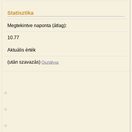
Statisztika
Megtekintve naponta (átlag):
10.77
Aktuális érték
(után szavazás)
Osztályoz