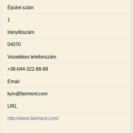
Épület szám
1
Irányítószám
04070
Vezetékes telefonszám
+38-044-322-88-88
Email
kyiv@fairmont.com
URL
http://www.fairmont.com/