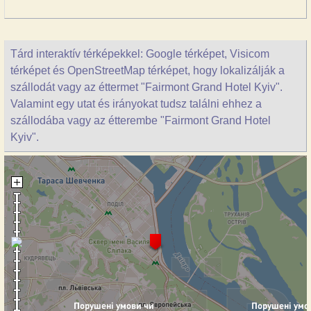
Tárd interaktív térképekkel: Google térképet, Visicom
térképet és OpenStreetMap térképet, hogy lokalizálják a
szállodát vagy az éttermet "Fairmont Grand Hotel Kyiv".
Valamint egy utat és irányokat tudsz találni ehhez a
szállodába vagy az étterembe "Fairmont Grand Hotel
Kyiv".