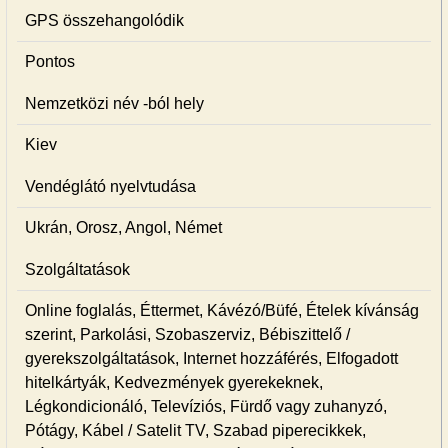
GPS összehangolódik
Pontos
Nemzetközi név -ból hely
Kiev
Vendéglátó nyelvtudása
Ukrán, Orosz, Angol, Német
Szolgáltatások
Online foglalás, Éttermet, Kávézó/Büfé, Ételek kívánság
szerint, Parkolási, Szobaszerviz, Bébiszittelő /
gyerekszolgáltatások, Internet hozzáférés, Elfogadott
hitelkártyák, Kedvezmények gyerekeknek,
Légkondicionáló, Televíziós, Fürdő vagy zuhanyzó,
Pótágy, Kábel / Satelit TV, Szabad piperecikkek,