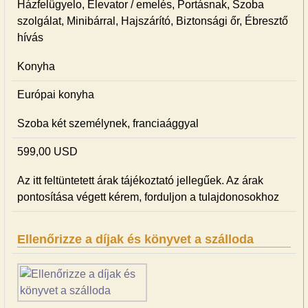
Házfelügyelo, Elevator / emelés, Portásnak, Szoba
szolgálat, Minibárral, Hajszárító, Biztonsági őr, Ébresztő
hívás
Konyha
Európai konyha
Szoba két személynek, franciaággyal
599,00 USD
Az itt feltüntetett árak tájékoztató jellegűek. Az árak
pontosítása végett kérem, forduljon a tulajdonosokhoz
Ellenőrizze a díjak és könyvet a szálloda