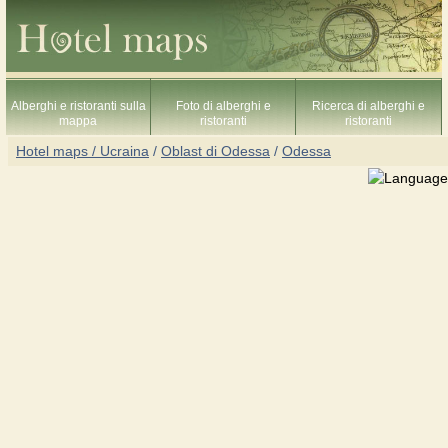
Alberghi e ristoranti sulla
Foto di alberghi e
Ricerca di alberghi e
mappa
ristoranti
ristoranti
Hotel maps / Ucraina
/
Oblast di Odessa
/
Odessa