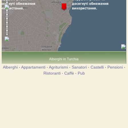
Alberghi in Turchia
Alberghi
·
Appartamenti
·
Agriturismi
·
Sanatori
·
Castelli
·
Pensioni
·
Ristoranti
·
Caffè
·
Pub