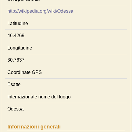
http://wikipedia.org/wiki/Odessa
Latitudine
46.4269
Longitudine
30.7637
Coordinate GPS
Esatte
Internazionale nome del luogo
Odessa
Informazioni generali