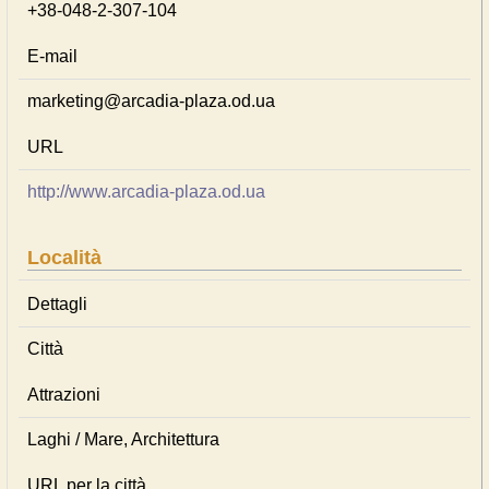
+38-048-2-307-104
E-mail
marketing@arcadia-plaza.od.ua
URL
http://www.arcadia-plaza.od.ua
Località
Dettagli
Città
Attrazioni
Laghi / Mare, Architettura
URL per la città